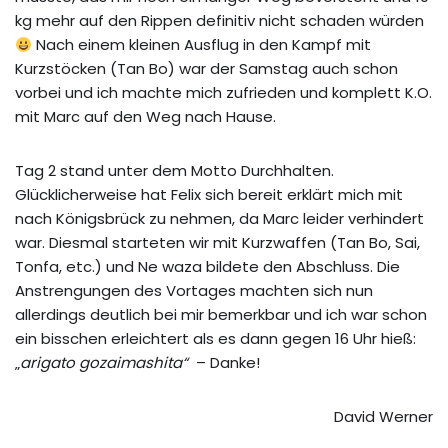
kg mehr auf den Rippen definitiv nicht schaden würden
Nach einem kleinen Ausflug in den Kampf mit
Kurzstöcken (Tan Bo) war der Samstag auch schon
vorbei und ich machte mich zufrieden und komplett K.O.
mit Marc auf den Weg nach Hause.
Tag 2 stand unter dem Motto Durchhalten.
Glücklicherweise hat Felix sich bereit erklärt mich mit
nach Königsbrück zu nehmen, da Marc leider verhindert
war. Diesmal starteten wir mit Kurzwaffen (Tan Bo, Sai,
Tonfa, etc.) und Ne waza bildete den Abschluss. Die
Anstrengungen des Vortages machten sich nun
allerdings deutlich bei mir bemerkbar und ich war schon
ein bisschen erleichtert als es dann gegen 16 Uhr hieß:
„
arigato gozaimashita“
– Danke!
David Werner