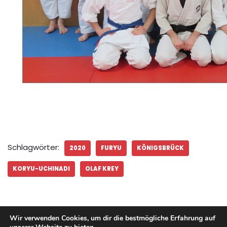
Schlagwörter:
2020
FURYU
KÖNIGSBRÜCK
KORYU-UCHINADI
OLAF KREY
Wir verwenden Cookies, um dir die bestmögliche Erfahrung auf