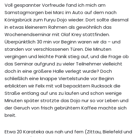
Voll gespannter Vorfreude fand ich mich am
Samstagmorgen bei Marc im Auto auf dem nach
Königsbrück zum Furyu Dojo wieder. Dort sollte diesmal
in etwas kleinerem Rahmen als gewöhnlich das
Wochenendseminar mit Olaf Krey stattfinden.
Überpünktlich 30 min vor Beginn waren wir da – und
standen vor verschlossenen Türen. Die Minuten
vergingen und leichte Panik stieg auf, und die Frage ob
das Seminar aufgrund zu vieler Teilnehmer vielleicht
doch in eine größere Halle verlegt wurde? Doch
schließlich eine knappe Viertelstunde vor Beginn
erblickten wir Felix mit voll bepacktem Rucksack die
Straße entlang auf uns zu laufen und schon wenige
Minuten später strotzte das Dojo nur so vor Leben und
der Geruch von frisch gebrühtem Kaffee machte sich
breit.
Etwa 20 Karateka aus nah und fern (Zittau, Bielefeld und