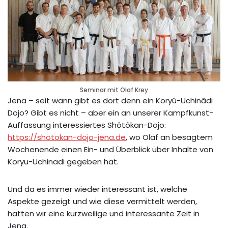
Seminar mit Olaf Krey
Jena – seit wann gibt es dort denn ein Koryû-Uchinâdi
Dojo? Gibt es nicht – aber ein an unserer Kampfkunst-
Auffassung interessiertes Shôtôkan-Dojo:
https://shotokan-dojo-jena.de
, wo Olaf an besagtem
Wochenende einen Ein- und Überblick über Inhalte von
Koryu-Uchinadi gegeben hat.
Und da es immer wieder interessant ist, welche
Aspekte gezeigt und wie diese vermittelt werden,
hatten wir eine kurzweilige und interessante Zeit in
Jena.